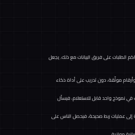
راكم الطلبات على فريق البيانات مع ذلك. يجعل
رقام موثّقة، دون تدريب على أداة ذكاء
تطبيقات في نموذج واحد قابل للاستعلام، فيسأل
ية إلى عمليات ربط صحيحة، فيحصل الناس على
انية موازية.