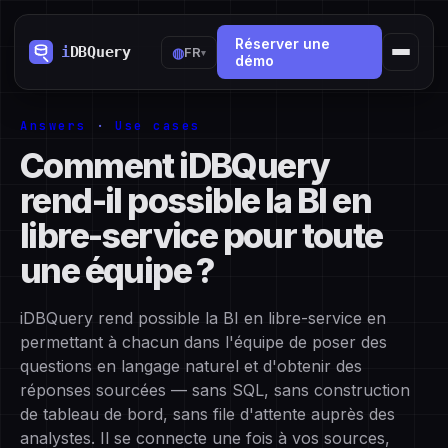
Réserver une
◍
FR
▾
démo
Answers
·
Use cases
Comment iDBQuery
rend-il possible la BI en
libre-service pour toute
une équipe ?
iDBQuery rend possible la BI en libre-service en
permettant à chacun dans l'équipe de poser des
questions en langage naturel et d'obtenir des
réponses sourcées — sans SQL, sans construction
de tableau de bord, sans file d'attente auprès des
analystes. Il se connecte une fois à vos sources,