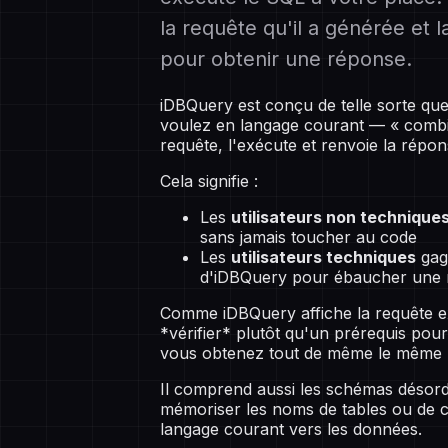
la requête qu'il a générée et l
pour obtenir une réponse.
iDBQuery est conçu de telle sorte qu
voulez en langage courant — « combien
requête, l'exécute et renvoie la répo
Cela signifie :
Les
utilisateurs non technique
sans jamais toucher au code
Les
utilisateurs techniques
gagn
d'iDBQuery pour ébaucher une re
Comme iDBQuery affiche la requête e
*vérifier* plutôt qu'un prérequis pour
vous obtenez tout de même le même ré
Il comprend aussi les schémas désor
mémoriser les noms de tables ou de c
langage courant vers les données.