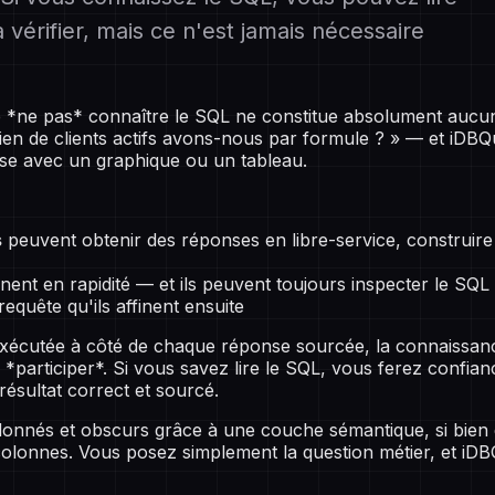
a vérifier, mais ce n'est jamais nécessaire
e *ne pas* connaître le SQL ne constitue absolument aucu
 de clients actifs avons-nous par formule ? » — et iDBQuery
nse avec un graphique ou un tableau.
s
peuvent obtenir des réponses en libre-service, construire
ent en rapidité — et ils peuvent toujours inspecter le SQL 
quête qu'ils affinent ensuite
xécutée à côté de chaque réponse sourcée, la connaissa
 *participer*. Si vous savez lire le SQL, vous ferez confian
sultat correct et sourcé.
donnés et obscurs grâce à une couche sémantique, si bien
olonnes. Vous posez simplement la question métier, et iDB