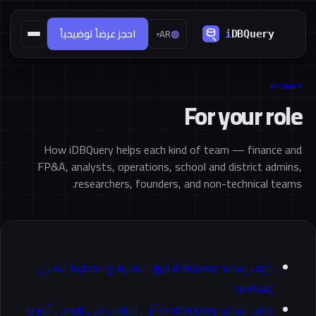
◍
احجز عرضاً توضيحياً
AR
▾
Answers
For your role
How iDBQuery helps each kind of team — finance and
FP&A, analysts, operations, school and district admins,
researchers, founders, and non-technical teams.
كيف يساعد iDBQuery فرق المالية والتخطيط المالي
(FP&A)؟
كيف يساعد iDBQuery محلّلي البيانات على العمل أسرع؟