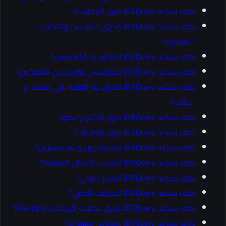
كيف يساعد iDBQuery فرق العمليات؟
كيف يساعد iDBQuery مديري المدارس والإدارات
التعليمية؟
كيف يساعد iDBQuery الباحثين والأكاديميين؟
كيف يساعد iDBQuery المؤسّسين والمديرين التنفيذيين؟
كيف يساعد iDBQuery الفرق غير التقنية على استخدام
البيانات؟
كيف يساعد iDBQuery فرق المنتج والنمو؟
كيف يساعد iDBQuery فرق العقارات؟
كيف يساعد iDBQuery الاستشاريين والمستشارين؟
كيف يساعد iDBQuery أصحاب الأعمال الصغيرة؟
كيف يساعد iDBQuery المدير المالي؟
كيف يساعد iDBQuery المراقب المالي؟
كيف يساعد iDBQuery فريق عمليات الإيرادات (RevOps)؟
كيف يساعد iDBQuery عمليات المبيعات؟